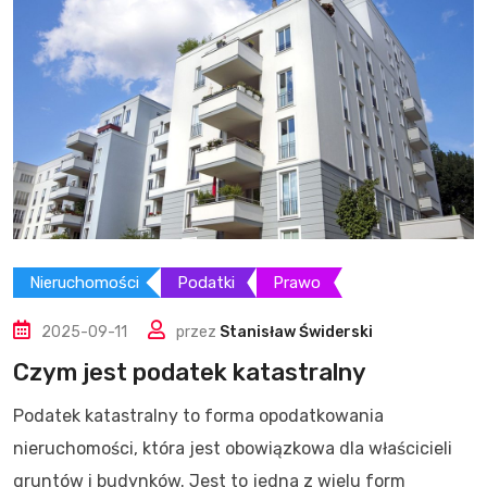
Nieruchomości
Podatki
Prawo
2025-09-11
przez
Stanisław Świderski
Czym jest podatek katastralny
Podatek katastralny to forma opodatkowania
nieruchomości, która jest obowiązkowa dla właścicieli
gruntów i budynków. Jest to jedna z wielu form