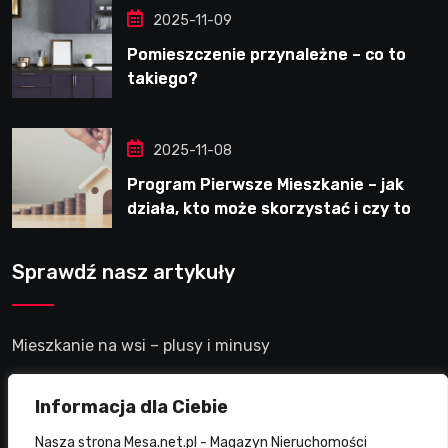
2025-11-09
Pomieszczenie przynależne – co to
takiego?
2025-11-08
Program Pierwsze Mieszkanie – jak
działa, kto może skorzystać i czy to
dobre rozwiązanie?
Sprawdź nasz artykuły
Mieszkanie na wsi – plusy i minusy
Mieszkanie w akademiku – plusy i minusy
Informacja dla Ciebie
Nasza strona Mesa.net.pl - Magazyn Nieruchomości
Mieszkanie premium nad morzem – plusy i minusy