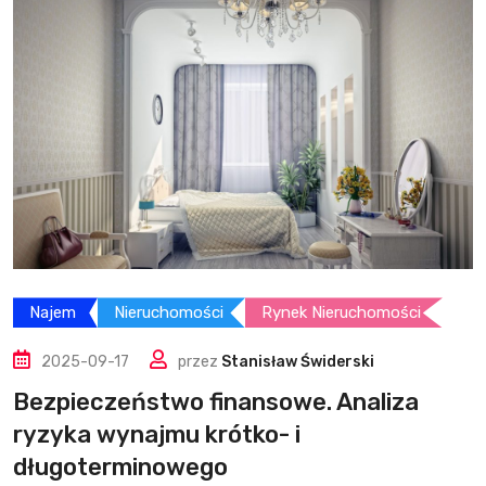
Najem
Nieruchomości
Rynek Nieruchomości
2025-09-17
przez
Stanisław Świderski
Bezpieczeństwo finansowe. Analiza
ryzyka wynajmu krótko- i
długoterminowego