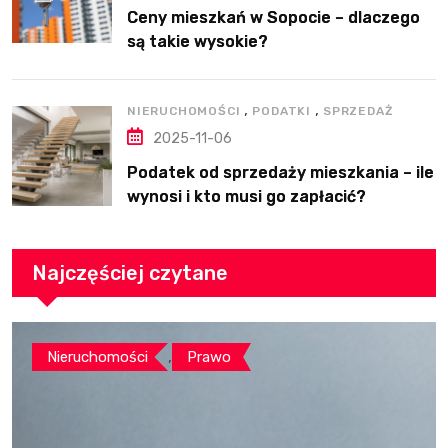
Ceny mieszkań w Sopocie – dlaczego
są takie wysokie?
,
,
NIERUCHOMOŚCI
PODATKI
SPRZEDAŻ
2025-11-06
Podatek od sprzedaży mieszkania – ile
wynosi i kto musi go zapłacić?
Najczęściej czytane
,
Nieruchomości
Prawo