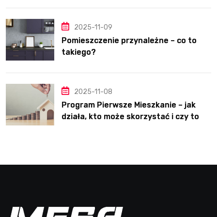
2025-11-09
Pomieszczenie przynależne – co to
takiego?
2025-11-08
Program Pierwsze Mieszkanie – jak
działa, kto może skorzystać i czy to
dobre rozwiązanie?