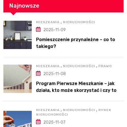
Najnowsze
,
MIESZKANIA
NIERUCHOMOŚCI
2025-11-09
Pomieszczenie przynależne – co to
takiego?
,
,
MIESZKANIA
NIERUCHOMOŚCI
PRAWO
2025-11-08
Program Pierwsze Mieszkanie – jak
działa, kto może skorzystać i czy to
dobre rozwiązanie?
,
,
MIESZKANIA
NIERUCHOMOŚCI
RYNEK
NIERUCHOMOŚCI
2025-11-07