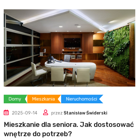
Domy
Mieszkania
Nieruchomości
2025-09-14
przez
Stanisław Świderski
Mieszkanie dla seniora. Jak dostosować
wnętrze do potrzeb?