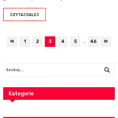
CZYTAJ DALEJ
1
2
3
4
5
46
...
Kategorie