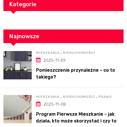
Kategorie
Najnowsze
,
MIESZKANIA
NIERUCHOMOŚCI
2025-11-09
Pomieszczenie przynależne – co to
takiego?
,
,
MIESZKANIA
NIERUCHOMOŚCI
PRAWO
2025-11-08
Program Pierwsze Mieszkanie – jak
działa, kto może skorzystać i czy to