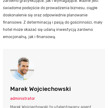
zarówno gratyfikujące, jak i wymagające. Ważne jest
świadome podejście do prowadzenia biznesu, ciągłe
doskonalenie się oraz odpowiednie planowanie
finansowe. Z determinacją i pasją do gościnności, mały
hotel może okazać się udaną inwestycją zarówno
emocjonalną, jak i finansową.
Marek Wojciechowski
administrator
Marek Wojciechowski to utalentowany agent