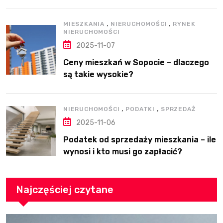
dobre rozwiązanie?
,
,
MIESZKANIA
NIERUCHOMOŚCI
RYNEK
NIERUCHOMOŚCI
2025-11-07
Ceny mieszkań w Sopocie – dlaczego
są takie wysokie?
,
,
NIERUCHOMOŚCI
PODATKI
SPRZEDAŻ
2025-11-06
Podatek od sprzedaży mieszkania – ile
wynosi i kto musi go zapłacić?
Najczęściej czytane