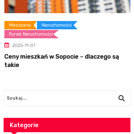
Mieszkania
Nieruchomości
Rynek Nieruchomości
2025-11-07
Ceny mieszkań w Sopocie – dlaczego są
takie
Kategorie