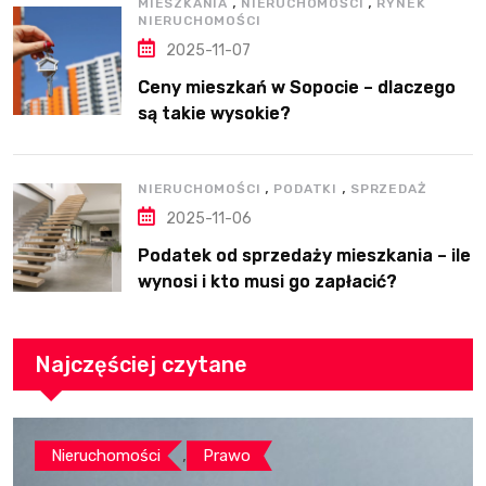
,
,
MIESZKANIA
NIERUCHOMOŚCI
RYNEK
NIERUCHOMOŚCI
2025-11-07
Ceny mieszkań w Sopocie – dlaczego
są takie wysokie?
,
,
NIERUCHOMOŚCI
PODATKI
SPRZEDAŻ
2025-11-06
Podatek od sprzedaży mieszkania – ile
wynosi i kto musi go zapłacić?
Najczęściej czytane
,
Nieruchomości
Prawo