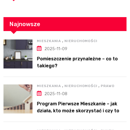
Najnowsze
,
MIESZKANIA
NIERUCHOMOŚCI
2025-11-09
Pomieszczenie przynależne – co to
takiego?
,
,
MIESZKANIA
NIERUCHOMOŚCI
PRAWO
2025-11-08
Program Pierwsze Mieszkanie – jak
działa, kto może skorzystać i czy to
dobre rozwiązanie?