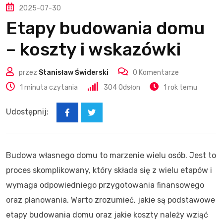
2025-07-30
Etapy budowania domu
– koszty i wskazówki
przez
Stanisław Świderski
0
Komentarze
1 minuta czytania
304
Odsłon
1 rok temu
Udostępnij:
Budowa własnego domu to marzenie wielu osób. Jest to
proces skomplikowany, który składa się z wielu etapów i
wymaga odpowiedniego przygotowania finansowego
oraz planowania. Warto zrozumieć, jakie są podstawowe
etapy budowania domu oraz jakie koszty należy wziąć