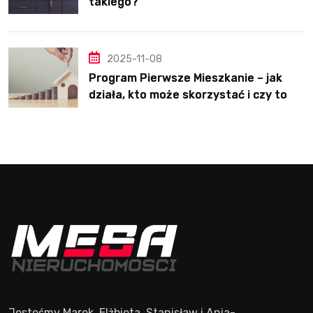
takiego?
2025-11-08
Program Pierwsze Mieszkanie – jak
działa, kto może skorzystać i czy to
dobre rozwiązanie?
Jesteśmy Marek, Elżbieta, Stanisław i Ania-