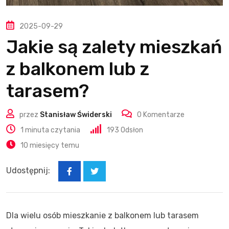
2025-09-29
Jakie są zalety mieszkań
z balkonem lub z
tarasem?
przez
Stanisław Świderski
0
Komentarze
1 minuta czytania
193
Odsłon
10 miesięcy temu
Udostępnij:
Dla wielu osób mieszkanie z balkonem lub tarasem