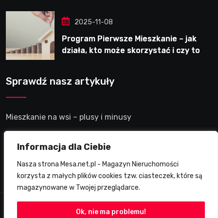
2025-11-08
Program Pierwsze Mieszkanie – jak
działa, kto może skorzystać i czy to
dobre rozwiązanie?
Sprawdź nasz artykuły
Mieszkanie na wsi – plusy i minusy
Mieszkanie w akademiku – plusy i minusy
Informacja dla Ciebie
Nasza strona Mesa.net.pl - Magazyn Nieruchomości
Mieszkanie premium nad morzem – plusy i minusy
korzysta z małych plików cookies tzw. ciasteczek, które są
magazynowane w Twojej przeglądarce.
Ok, nie ma problemu!
© 2024 Mesa.net.pl. Wszystkie prawa zastrzeżone.