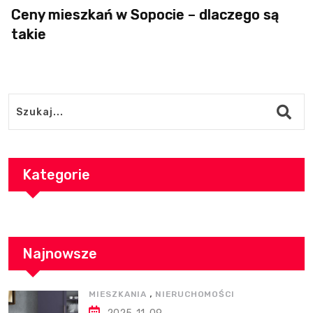
Ceny mieszkań w Sopocie – dlaczego są
takie
Kategorie
Najnowsze
,
MIESZKANIA
NIERUCHOMOŚCI