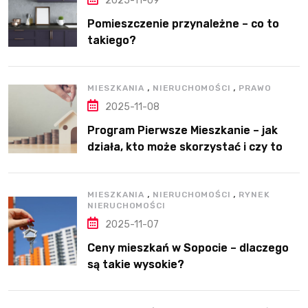
2025-11-09
Pomieszczenie przynależne – co to
takiego?
,
,
MIESZKANIA
NIERUCHOMOŚCI
PRAWO
2025-11-08
Program Pierwsze Mieszkanie – jak
działa, kto może skorzystać i czy to
dobre rozwiązanie?
,
,
MIESZKANIA
NIERUCHOMOŚCI
RYNEK
NIERUCHOMOŚCI
2025-11-07
Ceny mieszkań w Sopocie – dlaczego
są takie wysokie?