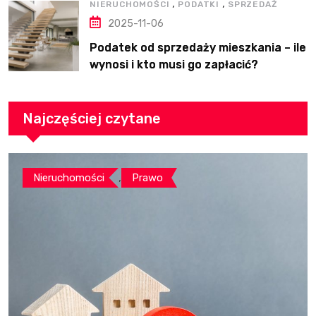
,
,
NIERUCHOMOŚCI
PODATKI
SPRZEDAŻ
2025-11-06
Podatek od sprzedaży mieszkania – ile
wynosi i kto musi go zapłacić?
Najczęściej czytane
,
Nieruchomości
Prawo