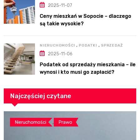
2025-11-07
Ceny mieszkań w Sopocie – dlaczego
są takie wysokie?
,
,
NIERUCHOMOŚCI
PODATKI
SPRZEDAŻ
2025-11-06
Podatek od sprzedaży mieszkania – ile
wynosi i kto musi go zapłacić?
Najczęściej czytane
,
Nieruchomości
Prawo