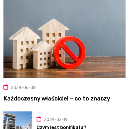
2024-06-08
Każdoczesny właściciel – co to znaczy
2024-02-19
Czym jest bonifikata?