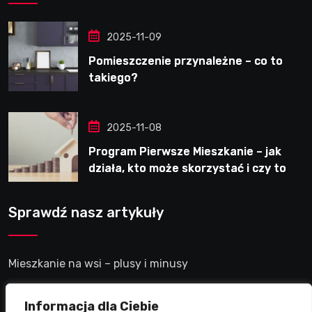
2025-11-09
Pomieszczenie przynależne – co to
takiego?
2025-11-08
Program Pierwsze Mieszkanie – jak
działa, kto może skorzystać i czy to
dobre rozwiązanie?
Sprawdź nasz artykuły
Mieszkanie na wsi – plusy i minusy
Mieszkanie w akademiku – plusy i minusy
Informacja dla Ciebie