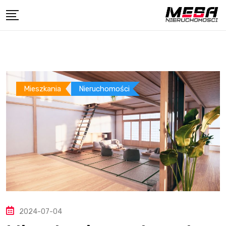
Skip
to
content
Mieszkania
Nieruchomości
2024-07-04