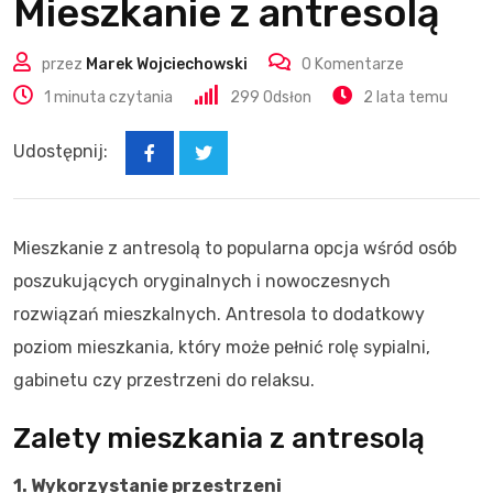
Mieszkanie z antresolą
przez
Marek Wojciechowski
0
Komentarze
1 minuta czytania
299
Odsłon
2 lata temu
Udostępnij:
Mieszkanie z antresolą to popularna opcja wśród osób
poszukujących oryginalnych i nowoczesnych
rozwiązań mieszkalnych. Antresola to dodatkowy
poziom mieszkania, który może pełnić rolę sypialni,
gabinetu czy przestrzeni do relaksu.
Zalety mieszkania z antresolą
1. Wykorzystanie przestrzeni