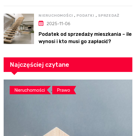
,
,
NIERUCHOMOŚCI
PODATKI
SPRZEDAŻ
2025-11-06
Podatek od sprzedaży mieszkania – ile
wynosi i kto musi go zapłacić?
Najczęściej czytane
,
Nieruchomości
Prawo