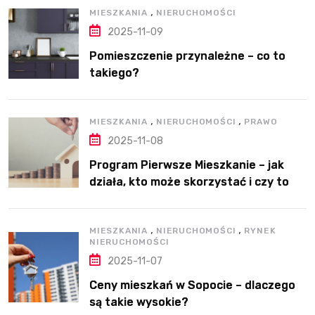
,
MIESZKANIA
NIERUCHOMOŚCI
2025-11-09
Pomieszczenie przynależne – co to
takiego?
,
,
MIESZKANIA
NIERUCHOMOŚCI
PRAWO
2025-11-08
Program Pierwsze Mieszkanie – jak
działa, kto może skorzystać i czy to
dobre rozwiązanie?
,
,
MIESZKANIA
NIERUCHOMOŚCI
RYNEK
NIERUCHOMOŚCI
2025-11-07
Ceny mieszkań w Sopocie – dlaczego
są takie wysokie?