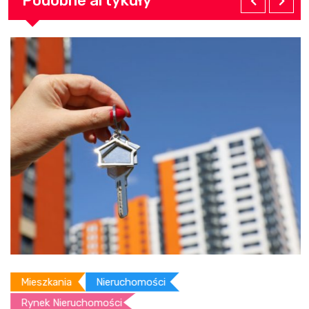
Podobne artykuły
Mieszkania
Nieruchomości
Rynek Nieruchomości