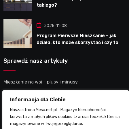
takiego?
2025-11-08
Program Pierwsze Mieszkanie – jak
działa, kto może skorzystać i czy to
dobre rozwiązanie?
Sprawdź nasz artykuły
Mieszkanie na wsi – plusy i minusy
Mieszkanie w akademiku – plusy i minusy
Informacja dla Ciebie
Nasza strona Mesa.net.pl - Magazyn Nieruchomości
Mieszkanie premium nad morzem – plusy i minusy
korzysta z małych plików cookies tzw. ciasteczek, które są
magazynowane w Twojej przeglądarce.