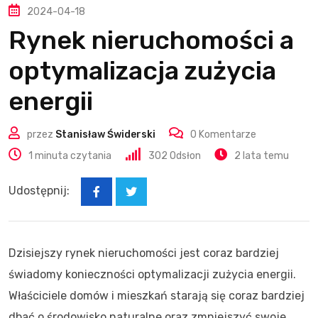
2024-04-18
Rynek nieruchomości a
optymalizacja zużycia
energii
przez
Stanisław Świderski
0
Komentarze
1 minuta czytania
302
Odsłon
2 lata temu
Udostępnij:
Dzisiejszy rynek nieruchomości jest coraz bardziej
świadomy konieczności optymalizacji zużycia energii.
Właściciele domów i mieszkań starają się coraz bardziej
dbać o środowisko naturalne oraz zmniejszyć swoje