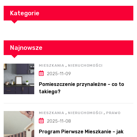
Kategorie
Najnowsze
,
MIESZKANIA
NIERUCHOMOŚCI
2025-11-09
Pomieszczenie przynależne – co to
takiego?
,
,
MIESZKANIA
NIERUCHOMOŚCI
PRAWO
2025-11-08
Program Pierwsze Mieszkanie – jak