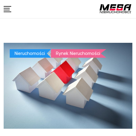
Skip
to
content
Nieruchomości
Rynek Nieruchomości