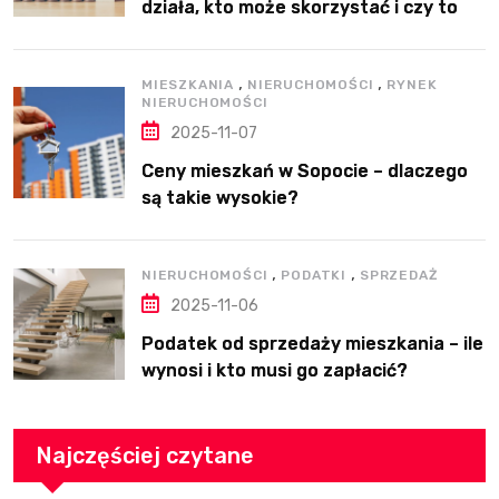
działa, kto może skorzystać i czy to
dobre rozwiązanie?
,
,
MIESZKANIA
NIERUCHOMOŚCI
RYNEK
NIERUCHOMOŚCI
2025-11-07
Ceny mieszkań w Sopocie – dlaczego
są takie wysokie?
,
,
NIERUCHOMOŚCI
PODATKI
SPRZEDAŻ
2025-11-06
Podatek od sprzedaży mieszkania – ile
wynosi i kto musi go zapłacić?
Najczęściej czytane