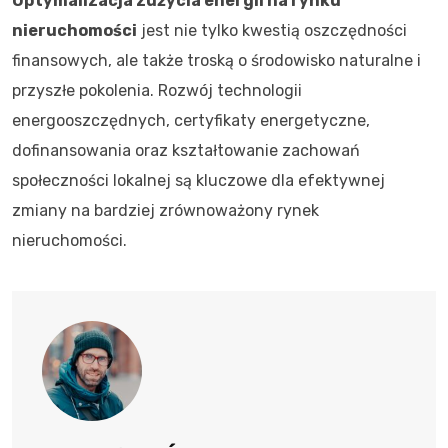
Optymalizacja zużycia energii na rynku
nieruchomości
jest nie tylko kwestią oszczędności
finansowych, ale także troską o środowisko naturalne i
przyszłe pokolenia. Rozwój technologii
energooszczędnych, certyfikaty energetyczne,
dofinansowania oraz kształtowanie zachowań
społeczności lokalnej są kluczowe dla efektywnej
zmiany na bardziej zrównoważony rynek
nieruchomości.