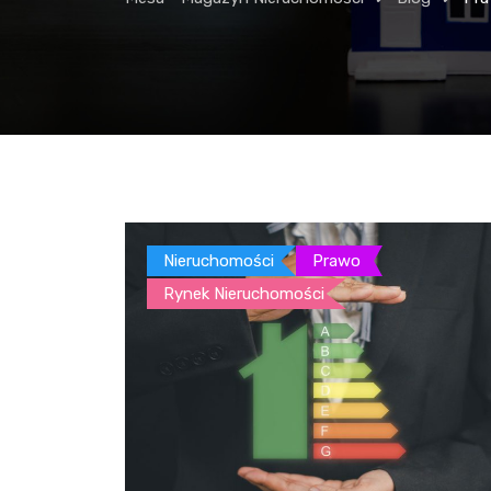
Nieruchomości
Prawo
Rynek Nieruchomości