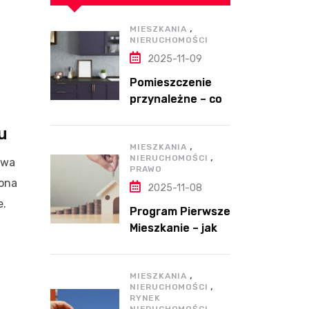
,
MIESZKANIA
NIERUCHOMOŚCI
2025-11-09
Pomieszczenie
przynależne – co
to takiego?
u
,
MIESZKANIA
,
NIERUCHOMOŚCI
awa
PRAWO
 ona
2025-11-08
e.
Program Pierwsze
Mieszkanie – jak
działa, kto może
skorzystać i czy
,
to dobre
MIESZKANIA
,
NIERUCHOMOŚCI
rozwiązanie?
RYNEK