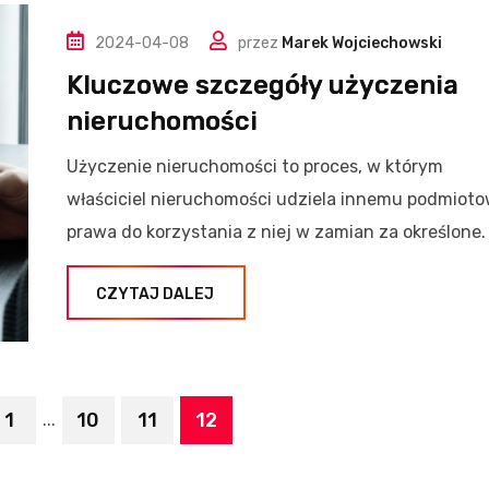
2024-04-08
przez
Marek Wojciechowski
Kluczowe szczegóły użyczenia
nieruchomości
Użyczenie nieruchomości to proces, w którym
właściciel nieruchomości udziela innemu podmioto
prawa do korzystania z niej w zamian za określone.
CZYTAJ DALEJ
1
10
11
12
...