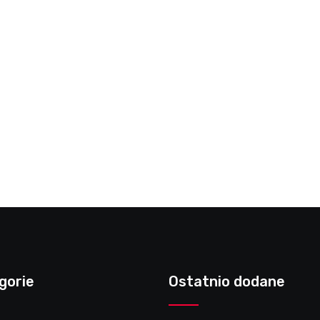
gorie
Ostatnio dodane