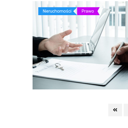
Nieruchomości
Prawo